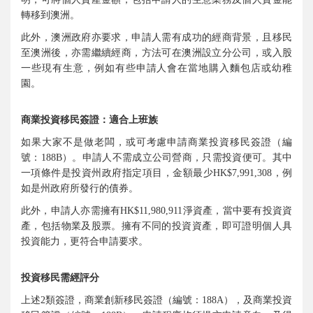
轉移到澳洲。
此外，澳洲政府亦要求，申請人需有成功的經商背景，且移民
至澳洲後，亦需繼續經商，方法可在澳洲設立分公司，或入股
一些現有生意，例如有些申請人會在當地購入麵包店或幼稚
園。
商業投資移民簽證：適合上班族
如果大家不是做老闆，或可考慮申請商業投資移民簽證（編
號：188B）。申請人不需成立公司營商，只需投資便可。其中
一項條件是投資州政府指定項目，金額最少HK$7,991,308，例
如是州政府所發行的債券。
此外，申請人亦需擁有HK$11,980,911淨資產，當中要有投資資
產，包括物業及股票。擁有不同的投資資產，即可證明個人具
投資能力，更符合申請要求。
投資移民需經評分
上述2類簽證，商業創新移民簽證（編號：188A），及商業投資