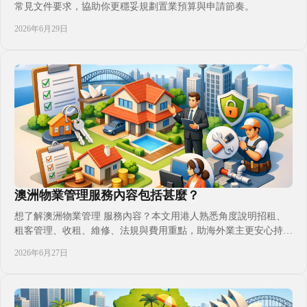
常見文件要求，協助你更穩妥規劃置業預算與申請節奏。
2026年6月29日
澳洲物業管理服務內容包括甚麼？
想了解澳洲物業管理 服務內容？本文用港人熟悉角度說明招租、
租客管理、收租、維修、法規與費用重點，助海外業主更安心持有
澳洲住宅物業。
2026年6月27日