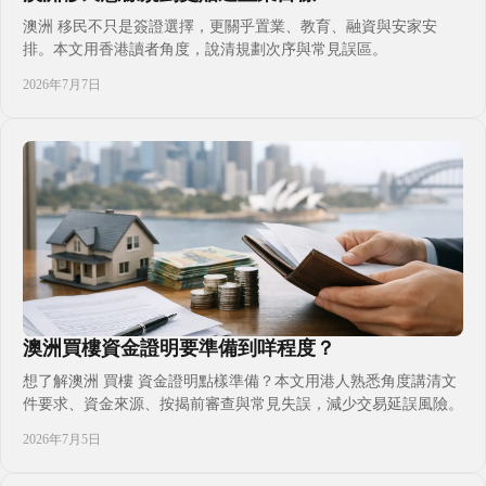
澳洲 移民不只是簽證選擇，更關乎置業、教育、融資與安家安
排。本文用香港讀者角度，說清規劃次序與常見誤區。
2026年7月7日
澳洲買樓資金證明要準備到咩程度？
想了解澳洲 買樓 資金證明點樣準備？本文用港人熟悉角度講清文
件要求、資金來源、按揭前審查與常見失誤，減少交易延誤風險。
2026年7月5日