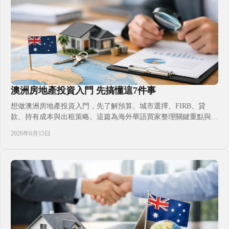
澳洲房地產投資入門 先搞懂這7件事
想做澳洲房地產投資入門，先了解預算、城市選擇、FIRB、貸
款、持有成本與出租策略。這篇為海外華語買家整理關鍵重點與常
見誤區。
2026年6月15日