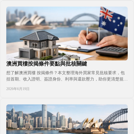
澳洲買樓按揭條件要點與批核關鍵
想了解澳洲買樓 按揭條件？本文整理海外買家常見批核要求，包
括首期、收入證明、簽證身份、利率與還款壓力，助你更清楚規劃
置業預算。
2026年6月19日