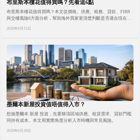
布里斯本樓花值得買嗎？先看這6點
布里斯本樓花值得買嗎？本文從價格、供應、租務、貸款、FIRB
與交樓風險6方面分析，幫助海外買家更清楚判斷是否適合現在入
市。
2026年6月21日
墨爾本新屋投資值唔值得入市？
想做墨爾本 新屋 投資，先要睇清區域供應、租賃需求、貸款門檻
同持有成本。本文用實際角度分析入市時機與常見風險。
2026年6月20日