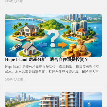
2026年6月24日
Hope Island 房產分析 - 適合自住還是投資？
Hope Island 房產分析重點在於區位、產品類型、租賃需求與持有
成本。本文以海外買家角度，整理自住與投資差異、風險與入市判
斷，幫助更清楚評估配置方向。
2026年6月23日