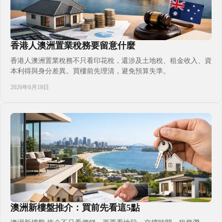
香港人澳洲置業稅務要留意什麼
香港人澳洲置業稅務不只看印花稅，還涉及土地稅、租金收入、資
本利得與身分差異。買樓前先理清，避免預算失準。
2026年6月18日
澳洲新樓盤推介：買前先看這5點