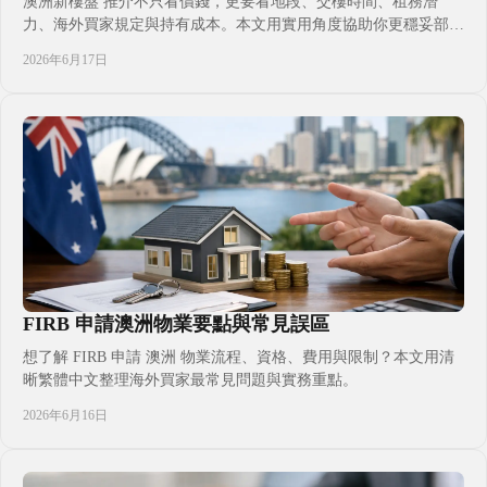
澳洲新樓盤 推介不只看價錢，更要看地段、交樓時間、租務潛
力、海外買家規定與持有成本。本文用實用角度協助你更穩妥部署
置業決定。
2026年6月17日
FIRB 申請澳洲物業要點與常見誤區
想了解 FIRB 申請 澳洲 物業流程、資格、費用與限制？本文用清
晰繁體中文整理海外買家最常見問題與實務重點。
2026年6月16日