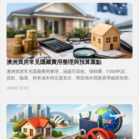
澳洲買房常見隱藏費用整理與預算重點
澳洲買房常見隱藏費用整理，涵蓋印花稅、律師費、FIRB申請、
貸款、驗屋、持有成本與交屋支出，幫助海外買家更準確抓預算。
2026年7月3日