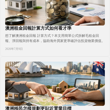
澳洲租金回報計算方式如何看才準
想了解澳洲租金回報 計算方式？本文用簡單公式拆解毛租金回
報、淨回報與持有成本，協助海外買家更準確評估投資物業價值。
2026年7月9日
澳洲移民怎樣規劃更貼近置業目標