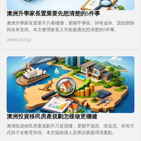
澳洲升學家長置業要先想清楚的5件事
澳洲升學家長置業不只看樓價，更關乎學區、持有成本、貸款限制
與未來安排。本文整理家長入市前最應先想清楚的5件事。
2026年6月25日
澳洲投資移民房產規劃怎樣做更穩健
澳洲投資移民房產規劃不只是買樓，更關乎簽證、現金流、持有方
式與子女教育安排。本文協助港人及華語家庭理清重點。