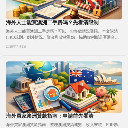
海外人士能買澳洲二手房嗎？先看清限制
海外人士能買澳洲二手房嗎？可以，但多數情況受限。本文講清
FIRB規則、例外情況、資金與貸款重點，協助你判斷是否適合入
市。
2026年7月1日
海外買家澳洲貸款指南：申請前先看清
海外買家澳洲貸款指南，整理澳洲按揭成數、收入審核、FIRB與