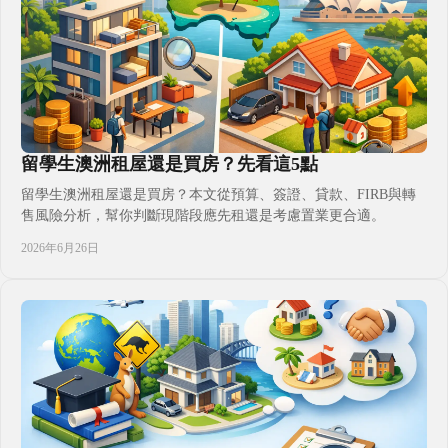
留學生澳洲租屋還是買房？先看這5點
留學生澳洲租屋還是買房？本文從預算、簽證、貸款、FIRB與轉
售風險分析，幫你判斷現階段應先租還是考慮置業更合適。
2026年6月26日