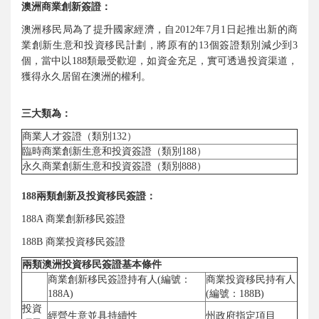
澳洲商業創新簽證：
澳洲移民局為了提升國家經濟，自2012年7月1日起推出新的商
業創新生意和投資移民計劃，將原有的13個簽證類別減少到3
個，當中以188類最受歡迎，如資金充足，實可透過投資渠道，
獲得永久居留在澳洲的權利。
三大類為：
商業人才簽證（類別132）
臨時商業創新生意和投資簽證（類別188）
永久商業創新生意和投資簽證（類別888）
188兩類創新及投資移民簽證：
188A 商業創新移民簽證
188B 商業投資移民簽證
兩類澳洲投資移民簽證基本條件
商業創新移民簽證持有人(編號：
商業投資移民持有人
188A)
(編號：188B)
投資
經營生意並具持續性
州政府指定項目