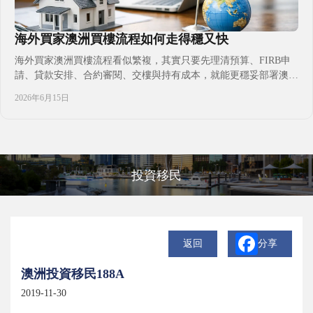
海外買家澳洲買樓流程如何走得穩又快
海外買家澳洲買樓流程看似繁複，其實只要先理清預算、FIRB申
請、貸款安排、合約審閱、交樓與持有成本，就能更穩妥部署澳洲
置業計畫與後續安居安排。
2026年6月15日
投資移民
返回
分享
澳洲投資移民188A
2019-11-30